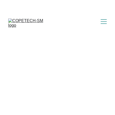
COPETECH-SM, votre partenaire ROV 
depuis 1999